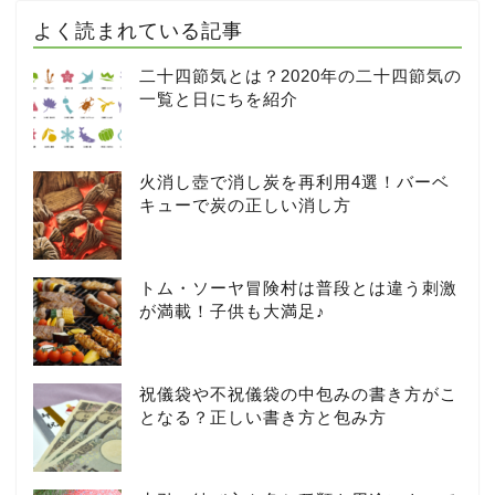
よく読まれている記事
二十四節気とは？2020年の二十四節気の
一覧と日にちを紹介
火消し壺で消し炭を再利用4選！バーベ
キューで炭の正しい消し方
トム・ソーヤ冒険村は普段とは違う刺激
が満載！子供も大満足♪
祝儀袋や不祝儀袋の中包みの書き方がこ
となる？正しい書き方と包み方