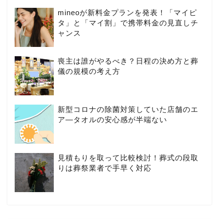
mineoが新料金プランを発表！「マイピ
タ」と「マイ割」で携帯料金の見直しチ
ャンス
喪主は誰がやるべき？日程の決め方と葬
儀の規模の考え方
新型コロナの除菌対策していた店舗のエ
ア―タオルの安心感が半端ない
見積もりを取って比較検討！葬式の段取
りは葬祭業者で手早く対応