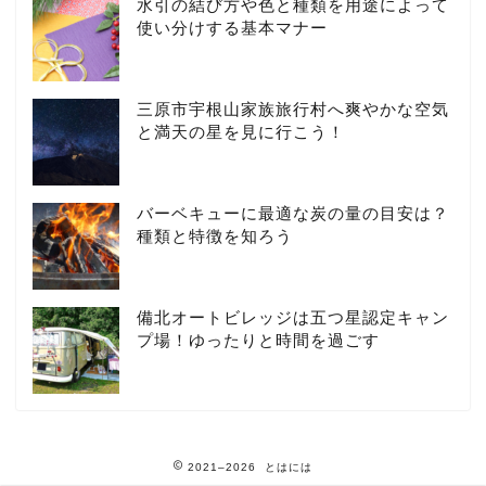
水引の結び方や色と種類を用途によって
使い分けする基本マナー
三原市宇根山家族旅行村へ爽やかな空気
と満天の星を見に行こう！
バーベキューに最適な炭の量の目安は？
種類と特徴を知ろう
備北オートビレッジは五つ星認定キャン
プ場！ゆったりと時間を過ごす
2021–2026 とはには