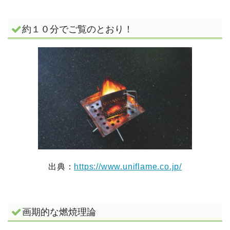
約１０分でご覧のとおり！
出典：
https://www.uniflame.co.jp/
画期的な燃焼理論