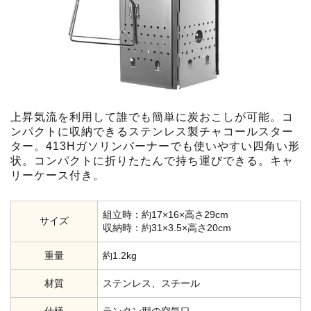
上昇気流を利用して誰でも簡単に炭おこしが可能。コ
ンパクトに収納できるステンレス製チャコールスター
ター。413Hガソリンバーナーでも使いやすい四角い形
状。コンパクトに折りたたんで持ち運びできる。キャ
リーケース付き。
組立時：約17×16×高さ29cm
サイズ
収納時：約31×3.5×高さ20cm
重量
約1.2kg
材質
ステンレス、スチール
仕様
ランタン型の空気口