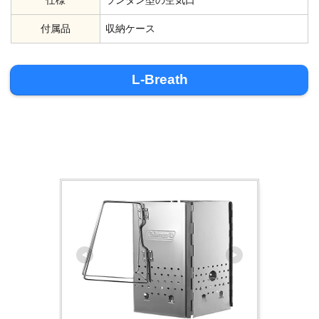
付属品
収納ケース
L-Breath