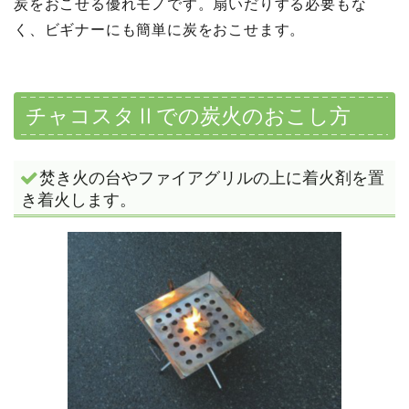
炭をおこせる優れモノです。扇いだりする必要もな
く、ビギナーにも簡単に炭をおこせます。
チャコスタⅡでの炭火のおこし方
焚き火の台やファイアグリルの上に着火剤を置
き着火します。