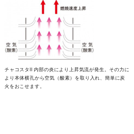
チャコスタII 内部の炎により上昇気流が発生。その力に
より本体横孔から空気（酸素）を取り入れ、簡単に炭
火をおこせます。