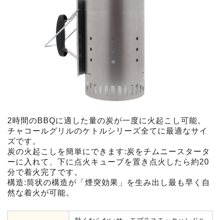
2時間のBBQに適した量の炭が一度に火起こし可能。
チャコールグリルのケトルシリーズ全てに最適なサイ
ズです。
炭の火起こしを簡単にできます:炭をチムニースタータ
ーに入れて、下に点火キューブを置き点火したら約20
分で着火完了です。
構造:筒状の構造が「煙突効果」を生み出し最も早く自
然な着火が可能。