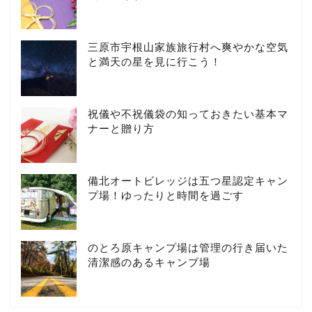
三原市宇根山家族旅行村へ爽やかな空気
と満天の星を見に行こう！
祝儀や不祝儀袋の知っておきたい基本マ
ナーと贈り方
備北オートビレッジは五つ星認定キャン
プ場！ゆったりと時間を過ごす
のとろ原キャンプ場は管理の行き届いた
清潔感のあるキャンプ場