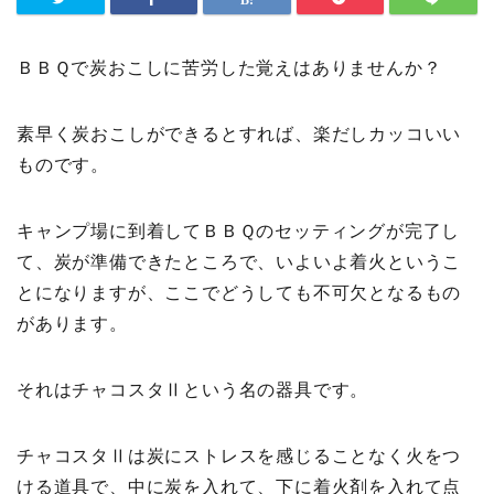
ＢＢＱで炭おこしに苦労した覚えはありませんか？
素早く炭おこしができるとすれば、楽だしカッコいい
ものです。
キャンプ場に到着してＢＢＱのセッティングが完了し
て、炭が準備できたところで、いよいよ着火というこ
とになりますが、ここでどうしても不可欠となるもの
があります。
それはチャコスタⅡという名の器具です。
チャコスタⅡは炭にストレスを感じることなく火をつ
ける道具で、中に炭を入れて、下に着火剤を入れて点