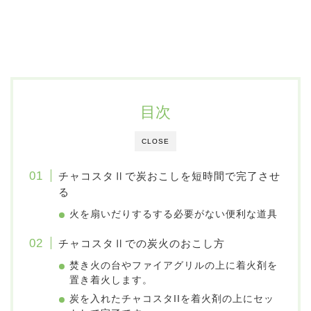
目次
CLOSE
チャコスタⅡで炭おこしを短時間で完了させ
る
火を扇いだりするする必要がない便利な道具
チャコスタⅡでの炭火のおこし方
焚き火の台やファイアグリルの上に着火剤を
置き着火します。
炭を入れたチャコスタIIを着火剤の上にセッ