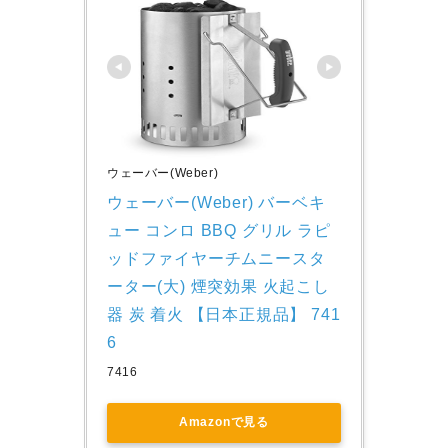
ウェーバー(Weber)
ウェーバー(Weber) バーベキ
ュー コンロ BBQ グリル ラピ
ッドファイヤーチムニースタ
ーター(大) 煙突効果 火起こし
器 炭 着火 【日本正規品】 741
6
7416
Amazonで見る