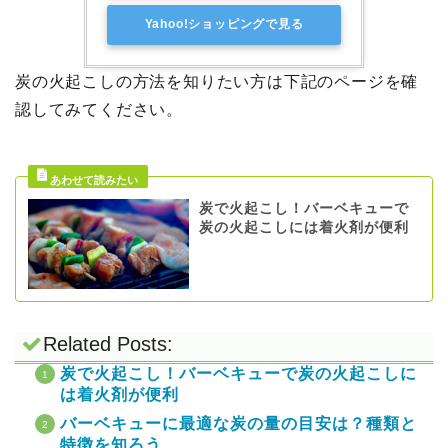
Yahoo!ショッピングで見る
炭の火起こしの方法を知りたい方は下記のページを確
認してみてください。
炭で火起こし！バーベキューで
炭の火起こしには着火剤が便利
Related Posts:
炭で火起こし！バーベキューで炭の火起こしに
は着火剤が便利
バーベキューに最適な炭の量の目安は？種類と
特徴を知ろう