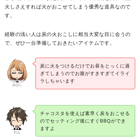
火しさえすれば火がおこせてしまう優秀な道具なので
す。
経験の浅い人は炭の火おこしに相当大変な目に会うの
で、ぜひ一台準備しておきたいアイテムです。
炭に火をつけるだけでお昼をとっくに過
ぎてしまうのでお腹がすきすぎてイライ
ラしちゃいます
みほし
チャコスタを使えば素早く炭をおこせる
のでセッティング後にすぐBBQができ
ますよ
れん