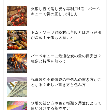
火消し壺で消し炭を再利用4選！バーベ
キューで炭の正しい消し方
トム・ソーヤ冒険村は普段とは違う刺激
が満載！子供も大満足♪
バーベキューに最適な炭の量の目安は？
種類と特徴を知ろう
祝儀袋や不祝儀袋の中包みの書き方がこ
となる？正しい書き方と包み方
水引の結び方や色と種類を用途によって
使い分けする基本マナー