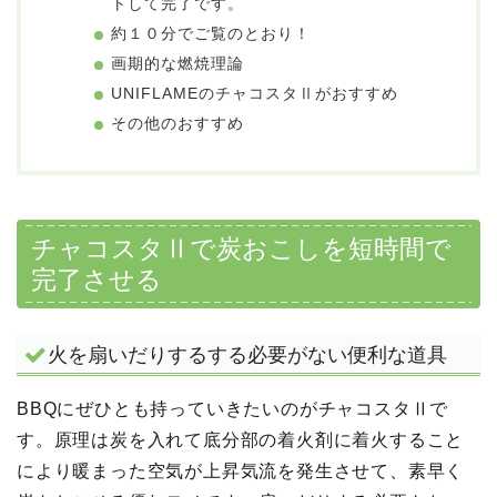
トして完了です。
約１０分でご覧のとおり！
画期的な燃焼理論
UNIFLAMEのチャコスタⅡがおすすめ
その他のおすすめ
チャコスタⅡで炭おこしを短時間で
完了させる
火を扇いだりするする必要がない便利な道具
BBQにぜひとも持っていきたいのがチャコスタⅡで
す。原理は炭を入れて底分部の着火剤に着火すること
により暖まった空気が上昇気流を発生させて、素早く