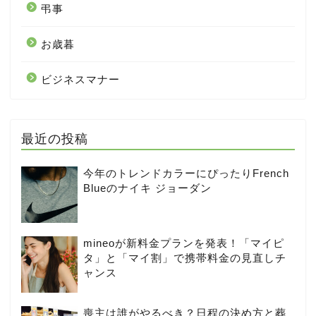
弔事
お歳暮
ビジネスマナー
最近の投稿
今年のトレンドカラーにぴったりFrench
Blueのナイキ ジョーダン
mineoが新料金プランを発表！「マイピ
タ」と「マイ割」で携帯料金の見直しチ
ャンス
喪主は誰がやるべき？日程の決め方と葬