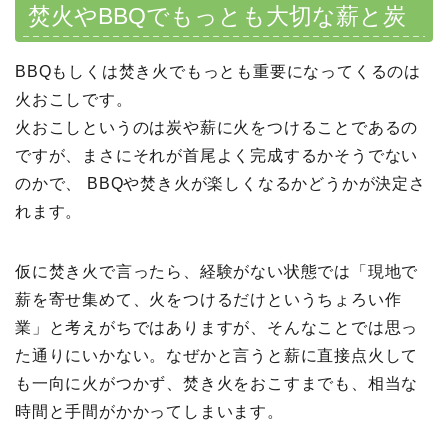
焚火やBBQでもっとも大切な薪と炭
BBQもしくは焚き火でもっとも重要になってくるのは
火おこしです。
火おこしというのは炭や薪に火をつけることであるの
ですが、まさにそれが首尾よく完成するかそうでない
のかで、 BBQや焚き火が楽しくなるかどうかが決定さ
れます。
仮に焚き火で言ったら、経験がない状態では「現地で
薪を寄せ集めて、火をつけるだけというちょろい作
業」と考えがちではありますが、そんなことでは思っ
た通りにいかない。なぜかと言うと薪に直接点火して
も一向に火がつかず、焚き火をおこすまでも、相当な
時間と手間がかかってしまいます。