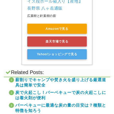
イズ段ボール箱入り【産地】
長野県 八ヶ岳通販
広葉樹と針葉樹の薪
Amazonで見る
楽天市場で見る
Yahoo!ショッピングで見る
Related Posts:
薪割りでキャンプや焚き火を盛り上げる厳選道
具は簡単で安全
炭で火起こし！バーベキューで炭の火起こしに
は着火剤が便利
バーベキューに最適な炭の量の目安は？種類と
特徴を知ろう