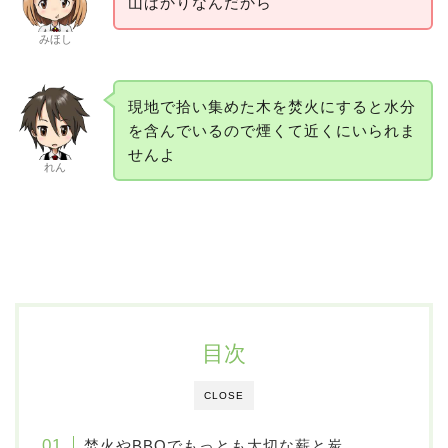
山ばかりなんだから
みほし
現地で拾い集めた木を焚火にすると水分
を含んでいるので煙くて近くにいられま
せんよ
れん
目次
CLOSE
焚火やBBQでもっとも大切な薪と炭