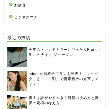
お歳暮
ビジネスマナー
最近の投稿
今年のトレンドカラーにぴったりFrench
Blueのナイキ ジョーダン
mineoが新料金プランを発表！「マイピ
タ」と「マイ割」で携帯料金の見直しチ
ャンス
喪主は誰がやるべき？日程の決め方と葬
儀の規模の考え方