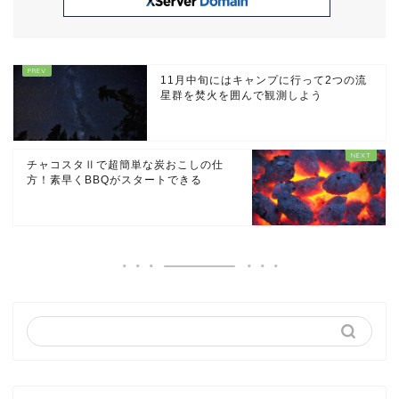
11月中旬にはキャンプに行って2つの流
星群を焚火を囲んで観測しよう
チャコスタⅡで超簡単な炭おこしの仕
方！素早くBBQがスタートできる