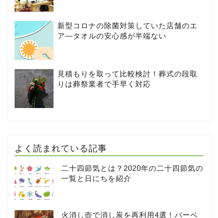
新型コロナの除菌対策していた店舗のエ
ア―タオルの安心感が半端ない
見積もりを取って比較検討！葬式の段取
りは葬祭業者で手早く対応
よく読まれている記事
二十四節気とは？2020年の二十四節気の
一覧と日にちを紹介
火消し壺で消し炭を再利用4選！バーベ