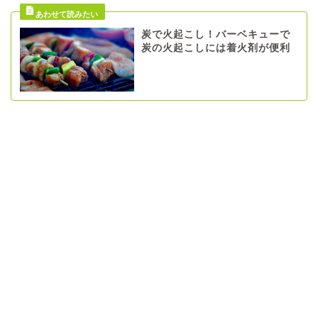
炭で火起こし！バーベキューで
炭の火起こしには着火剤が便利