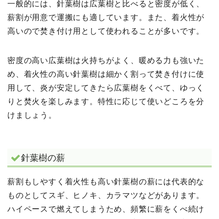
一般的には、針葉樹は広葉樹と比べると密度が低く、
薪割が用意で運搬にも適しています。また、着火性が
高いので焚き付け用として使われることが多いです。
密度の高い広葉樹は火持ちがよく、暖める力も強いた
め、着火性の高い針葉樹は細かく割って焚き付けに使
用して、炎が安定してきたら広葉樹をくべて、ゆっく
りと焚火を楽しみます。特性に応じて使いどころを分
けましょう。
針葉樹の薪
薪割もしやすく着火性も高い針葉樹の薪には代表的な
ものとしてスギ、ヒノキ、カラマツなどがあります。
ハイペースで燃えてしまうため、頻繁に薪をくべ続け