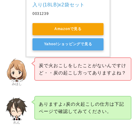
入り(18LB)x2袋セット
0031239
Amazonで見る
Yahoo!ショッピングで見る
炭で火おこしをしたことがないんですけ
ど・・炭の起こし方ってありますよね？
みほし
ありますよ♪炭の火起こしの仕方は下記
ページで確認してみてください。
れん