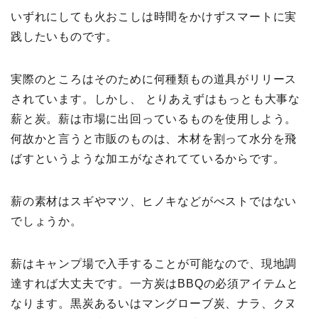
いずれにしても火おこしは時間をかけずスマートに実
践したいものです。
実際のところはそのために何種類もの道具がリリース
されています。しかし、 とりあえずはもっとも大事な
薪と炭。薪は市場に出回っているものを使用しよう。
何故かと言うと市販のものは、木材を割って水分を飛
ばすというような加エがなされてているからです。
薪の素材はスギやマツ、ヒノキなどがべストではない
でしょうか。
薪はキャンプ場で入手することが可能なので、現地調
達すれば大丈夫です。一方炭はBBQの必須アイテムと
なります。黒炭あるいはマングローブ炭、ナラ、クヌ