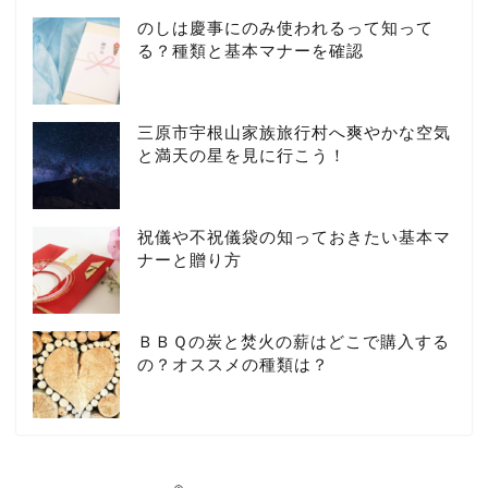
のしは慶事にのみ使われるって知って
る？種類と基本マナーを確認
三原市宇根山家族旅行村へ爽やかな空気
と満天の星を見に行こう！
祝儀や不祝儀袋の知っておきたい基本マ
ナーと贈り方
ＢＢＱの炭と焚火の薪はどこで購入する
の？オススメの種類は？