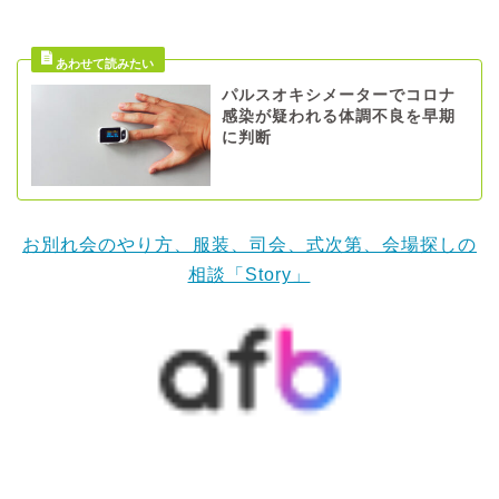
パルスオキシメーターでコロナ
感染が疑われる体調不良を早期
に判断
お別れ会のやり方、服装、司会、式次第、会場探しの
相談「Story」