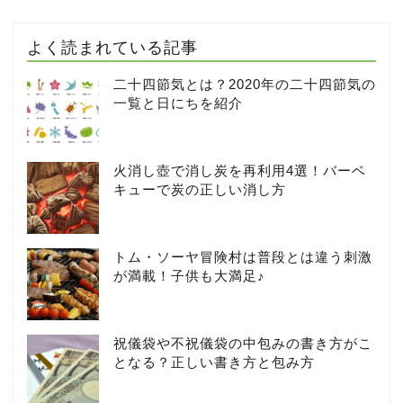
よく読まれている記事
二十四節気とは？2020年の二十四節気の
一覧と日にちを紹介
火消し壺で消し炭を再利用4選！バーベ
キューで炭の正しい消し方
トム・ソーヤ冒険村は普段とは違う刺激
が満載！子供も大満足♪
祝儀袋や不祝儀袋の中包みの書き方がこ
となる？正しい書き方と包み方