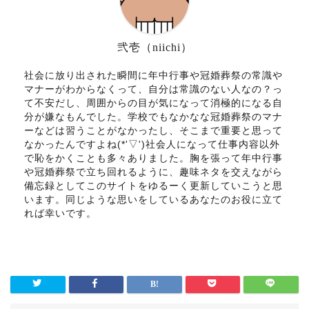
弐壱（niichi）
社会に放り出された瞬間に年中行事や冠婚葬祭の常識や
マナーがわからなくって、自分は常識のない人なの？っ
て不安だし、周囲からの目が気になって消極的になる自
分が嫌なもんでした。学校でもなかなな冠婚葬祭のマナ
ーなどは習うことがなかったし、そこまで重要と思って
なかったんですよね(*'▽')社会人になって仕事内容以外
で恥をかくことも多々ありました。胸を張って年中行事
や冠婚葬祭で立ち回れるように、趣味ネタを交えながら
備忘録としてこのサイトをゆるーく更新していこうと思
います。同じような思いをしているあなたのお役に立て
れば幸いです。