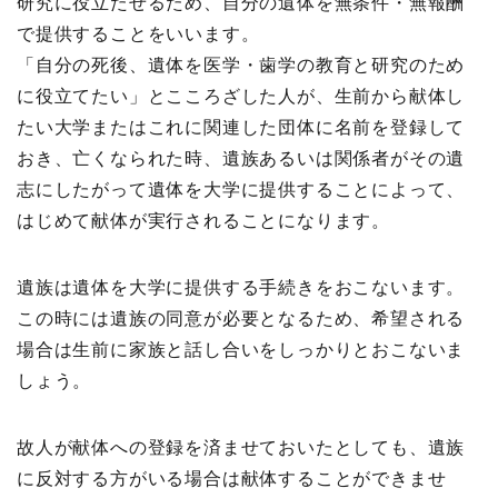
研究に役立たせるため、自分の遺体を無条件・無報酬
で提供することをいいます。
「自分の死後、遺体を医学・歯学の教育と研究のため
に役立てたい」とこころざした人が、生前から献体し
たい大学またはこれに関連した団体に名前を登録して
おき、亡くなられた時、遺族あるいは関係者がその遺
志にしたがって遺体を大学に提供することによって、
はじめて献体が実行されることになります。
遺族は遺体を大学に提供する手続きをおこないます。
この時には遺族の同意が必要となるため、希望される
場合は生前に家族と話し合いをしっかりとおこないま
しょう。
故人が献体への登録を済ませておいたとしても、遺族
に反対する方がいる場合は献体することができませ