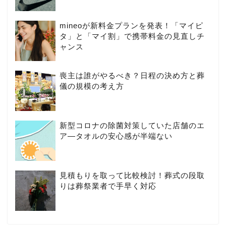
mineoが新料金プランを発表！「マイピ
タ」と「マイ割」で携帯料金の見直しチ
ャンス
喪主は誰がやるべき？日程の決め方と葬
儀の規模の考え方
新型コロナの除菌対策していた店舗のエ
ア―タオルの安心感が半端ない
見積もりを取って比較検討！葬式の段取
りは葬祭業者で手早く対応