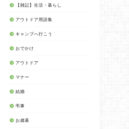
【雑記】生活・暮らし
アウトドア用語集
キャンプへ行こう
おでかけ
アウトドア
マナー
結婚
弔事
お歳暮