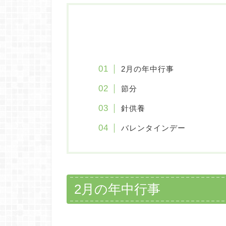
2月の年中行事
節分
針供養
バレンタインデー
2月の年中行事