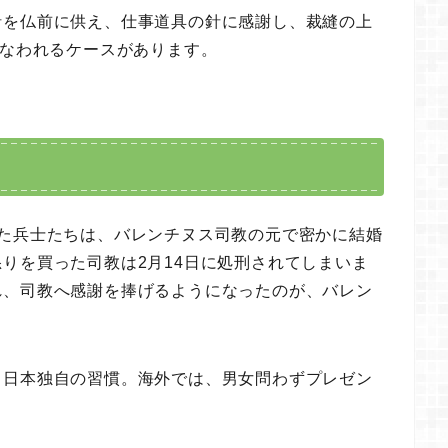
針を仏前に供え、仕事道具の針に感謝し、裁縫の上
こなわれるケースがあります。
いた兵士たちは、バレンチヌス司教の元で密かに結婚
りを買った司教は2月14日に処刑されてしまいま
れ、司教へ感謝を捧げるようになったのが、バレン
。
、日本独自の習慣。海外では、男女問わずプレゼン