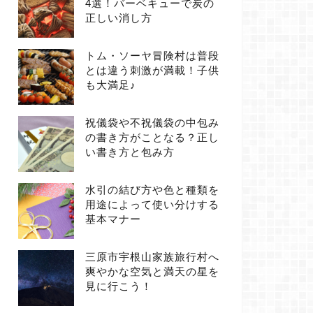
4選！バーベキューで炭の
正しい消し方
トム・ソーヤ冒険村は普段
とは違う刺激が満載！子供
も大満足♪
祝儀袋や不祝儀袋の中包み
の書き方がことなる？正し
い書き方と包み方
水引の結び方や色と種類を
用途によって使い分けする
基本マナー
三原市宇根山家族旅行村へ
爽やかな空気と満天の星を
見に行こう！