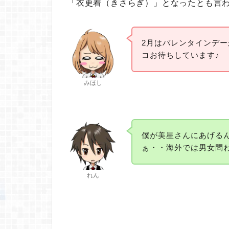
「衣更着（きさらぎ）」となったとも言
2月はバレンタインデ
コお待ちしています♪
みほし
僕が美星さんにあげる
ぁ・・海外では男女問
れん