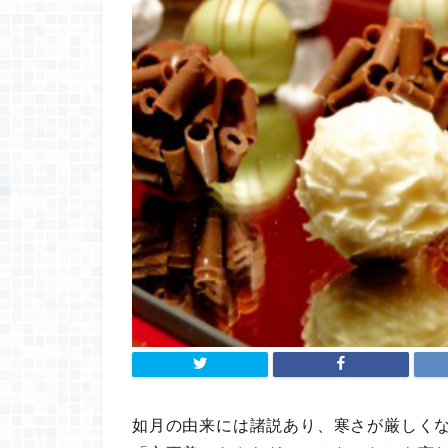
如月の由来には諸説あり、寒さが厳しく