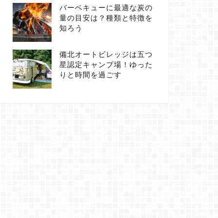
バーベキューに最適な炭の
量の目安は？種類と特徴を
知ろう
備北オートビレッジは五つ
星認定キャンプ場！ゆった
りと時間を過ごす