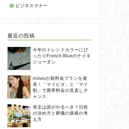
ビジネスマナー
最近の投稿
今年のトレンドカラーにぴ
ったりFrench Blueのナイキ
ジョーダン
mineoが新料金プランを発
表！「マイピタ」と「マイ
割」で携帯料金の見直しチ
ャンス
喪主は誰がやるべき？日程
の決め方と葬儀の規模の考
え方