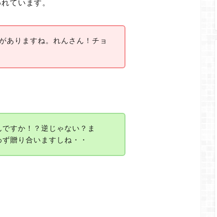
われています。
ーがありますね。れんさん！チョ
んですか！？逆じゃない？ま
わず贈り合いますしね・・