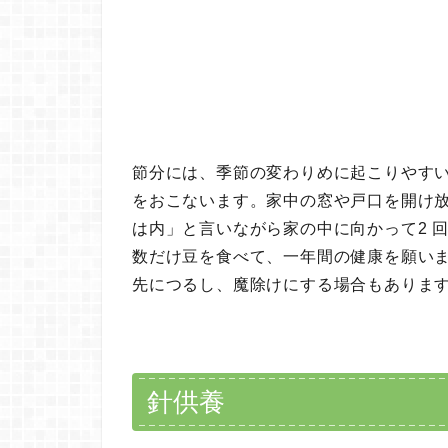
節分には、季節の変わりめに起こりやす
をおこないます。家中の窓や戸口を開け
は内」と言いながら家の中に向かって2 
数だけ豆を食べて、一年間の健康を願い
先につるし、魔除けにする場合もありま
針供養