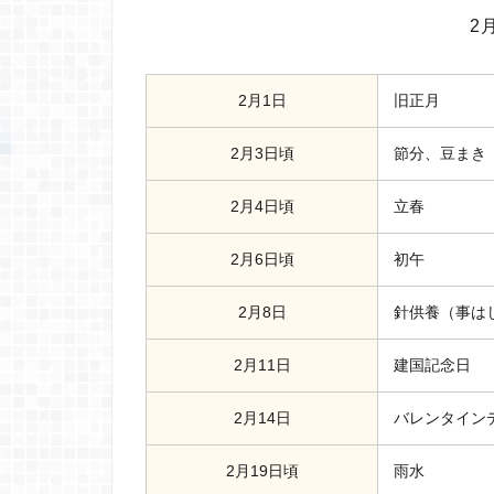
2
2月1日
旧正月
2月3日頃
節分、豆まき
2月4日頃
立春
2月6日頃
初午
2月8日
針供養（事は
2月11日
建国記念日
2月14日
バレンタイン
2月19日頃
雨水