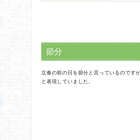
節分
立春の前の日を節分と言っているのです
と表現していました。