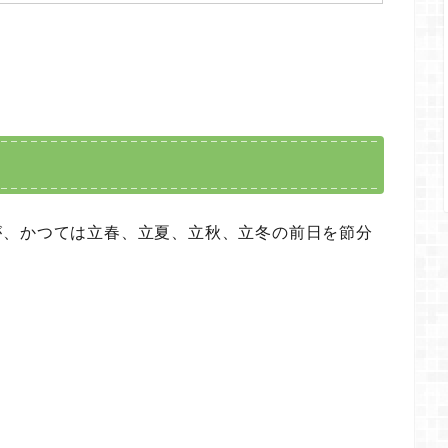
が、かつては立春、立夏、立秋、立冬の前日を節分