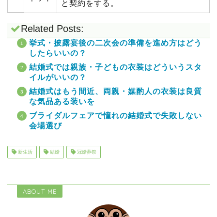
と契約をする。
Related Posts:
挙式・披露宴後の二次会の準備を進め方はどう
したらいいの？
結婚式では親族・子どもの衣装はどういうスタ
イルがいいの？
結婚式はもう間近、両親・媒酌人の衣装は良質
な気品ある装いを
ブライダルフェアで憧れの結婚式で失敗しない
会場選び
新生活
結婚
冠婚葬祭
ABOUT ME