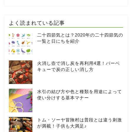
よく読まれている記事
二十四節気とは？2020年の二十四節気の
一覧と日にちを紹介
火消し壺で消し炭を再利用4選！バーベ
キューで炭の正しい消し方
水引の結び方や色と種類を用途によって
使い分けする基本マナー
トム・ソーヤ冒険村は普段とは違う刺激
が満載！子供も大満足♪