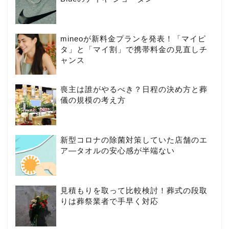
mineoが新料金プランを発表！「マイピ
タ」と「マイ割」で携帯料金の見直しチ
ャンス
喪主は誰がやるべき？日程の決め方と葬
儀の規模の考え方
新型コロナの除菌対策していた店舗のエ
ア―タオルの安心感が半端ない
見積もりを取って比較検討！葬式の段取
りは葬祭業者で手早く対応