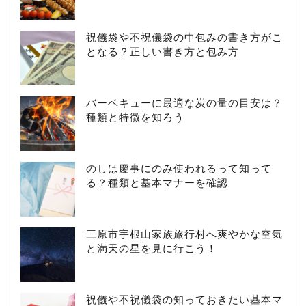
祝儀袋や不祝儀袋の中包みの書き方がこ
となる？正しい書き方と包み方
バーベキューに最適な炭の量の目安は？
種類と特徴を知ろう
のしは慶事にのみ使われるって知って
る？種類と基本マナーを確認
三原市宇根山家族旅行村へ爽やかな空気
と満天の星を見に行こう！
祝儀や不祝儀袋の知っておきたい基本マ