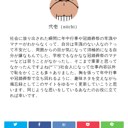
弐壱（niichi）
社会に放り出された瞬間に年中行事や冠婚葬祭の常識や
マナーがわからなくって、自分は常識のない人なの？っ
て不安だし、周囲からの目が気になって消極的になる自
分が嫌なもんでした。学校でもなかなな冠婚葬祭のマナ
ーなどは習うことがなかったし、そこまで重要と思って
なかったんですよね(*'▽')社会人になって仕事内容以外
で恥をかくことも多々ありました。胸を張って年中行事
や冠婚葬祭で立ち回れるように、趣味ネタを交えながら
備忘録としてこのサイトをゆるーく更新していこうと思
います。同じような思いをしているあなたのお役に立て
れば幸いです。