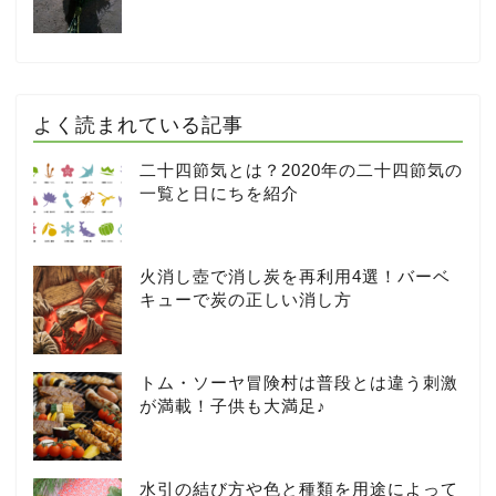
よく読まれている記事
二十四節気とは？2020年の二十四節気の
一覧と日にちを紹介
火消し壺で消し炭を再利用4選！バーベ
キューで炭の正しい消し方
トム・ソーヤ冒険村は普段とは違う刺激
が満載！子供も大満足♪
水引の結び方や色と種類を用途によって