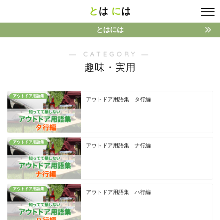
と
は
に
は
とはには
― CATEGORY ―
趣味・実用
アウトドア用語集
アウトドア用語集 タ行編
アウトドア用語集
アウトドア用語集 ナ行編
アウトドア用語集
アウトドア用語集 ハ行編