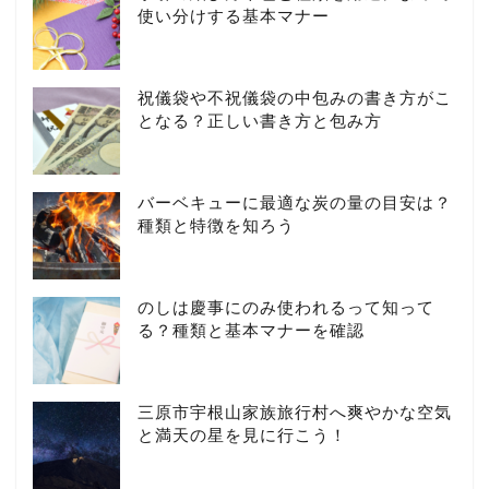
使い分けする基本マナー
祝儀袋や不祝儀袋の中包みの書き方がこ
となる？正しい書き方と包み方
バーベキューに最適な炭の量の目安は？
種類と特徴を知ろう
のしは慶事にのみ使われるって知って
る？種類と基本マナーを確認
三原市宇根山家族旅行村へ爽やかな空気
と満天の星を見に行こう！