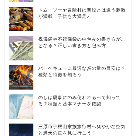
トム・ソーヤ冒険村は普段とは違う刺激
が満載！子供も大満足♪
祝儀袋や不祝儀袋の中包みの書き方がこ
となる？正しい書き方と包み方
バーベキューに最適な炭の量の目安は？
種類と特徴を知ろう
のしは慶事にのみ使われるって知って
る？種類と基本マナーを確認
三原市宇根山家族旅行村へ爽やかな空気
と満天の星を見に行こう！