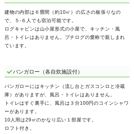
建物の内部は６畳間（約10㎡）の広さの板張りなの
で、５-６人でも宿泊可能です。
ログキャビンは山小屋形式の小屋で、キッチン・風
呂・トイレはありません。プチログの愛称で親しまれ
ています。
バンガロー（各自炊施設付）
バンガローにはキッチン（流し台とガスコンロと冷蔵
庫）がありますが、風呂・トイレはありません。
トイレはすぐ裏手に、風呂は３分100円のコインシャワ
ーがあります。
10人用は29㎡のかなり広い１部屋です。
ロフト付き。