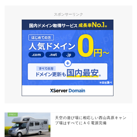
スポンサーリンク
天空の遊び場に相応しい西山高原キャン
プ場はすべてにＡＣ電源完備