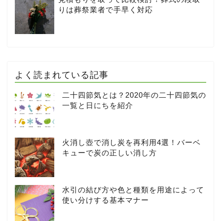
りは葬祭業者で手早く対応
よく読まれている記事
二十四節気とは？2020年の二十四節気の
一覧と日にちを紹介
火消し壺で消し炭を再利用4選！バーベ
キューで炭の正しい消し方
水引の結び方や色と種類を用途によって
使い分けする基本マナー