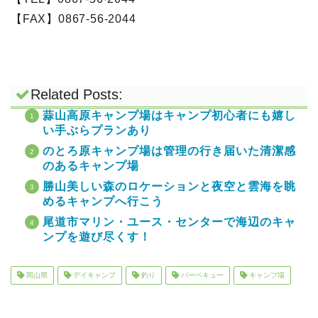
【FAX】0867-56-2044
Related Posts:
蒜山高原キャンプ場はキャンプ初心者にも嬉し
い手ぶらプランあり
のとろ原キャンプ場は管理の行き届いた清潔感
のあるキャンプ場
勝山美しい森のロケーションと夜空と雲海を眺
めるキャンプへ行こう
尾道市マリン・ユース・センターで海辺のキャ
ンプを遊び尽くす！
岡山県
デイキャンプ
釣り
バーベキュー
キャンプ場