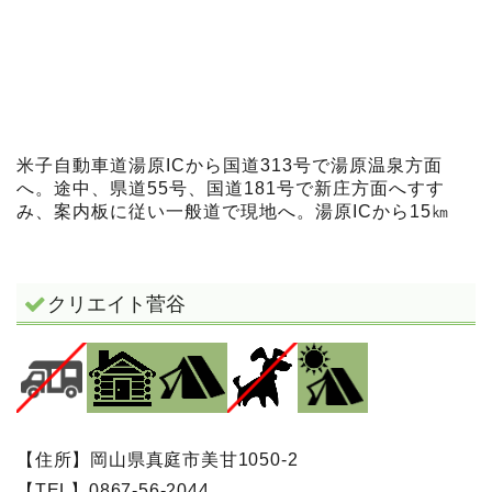
米子自動車道湯原ICから国道313号で湯原温泉方面
へ。途中、県道55号、国道181号で新庄方面へすす
み、案内板に従い一般道で現地へ。湯原ICから15㎞
クリエイト菅谷
【住所】岡山県真庭市美甘1050-2
【TEL】0867-56-2044