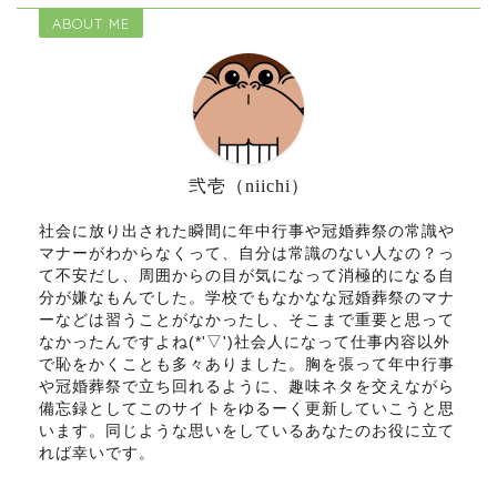
ABOUT ME
弐壱（niichi）
社会に放り出された瞬間に年中行事や冠婚葬祭の常識や
マナーがわからなくって、自分は常識のない人なの？っ
て不安だし、周囲からの目が気になって消極的になる自
分が嫌なもんでした。学校でもなかなな冠婚葬祭のマナ
ーなどは習うことがなかったし、そこまで重要と思って
なかったんですよね(*'▽')社会人になって仕事内容以外
で恥をかくことも多々ありました。胸を張って年中行事
や冠婚葬祭で立ち回れるように、趣味ネタを交えながら
備忘録としてこのサイトをゆるーく更新していこうと思
います。同じような思いをしているあなたのお役に立て
れば幸いです。