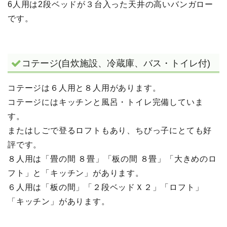
6人用は2段ベッドが３台入った天井の高いバンガロー
です。
コテージ(自炊施設、冷蔵庫、バス・トイレ付)
コテージは６人用と８人用があります。
コテージにはキッチンと風呂・トイレ完備していま
す。
またはしごで登るロフトもあり、ちびっ子にとても好
評です。
８人用は「畳の間 ８畳」「板の間 ８畳」「大きめのロ
フト」と「キッチン」があります。
６人用は「板の間」「２段ベッドＸ２」「ロフト」
「キッチン」があります。