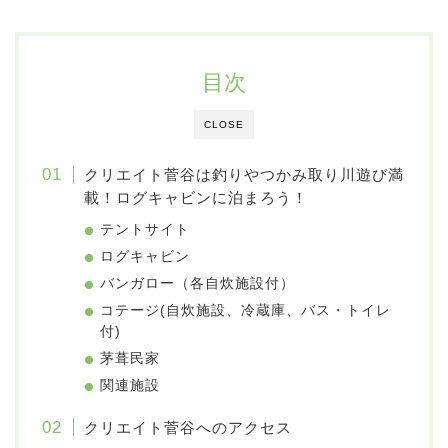
目次
CLOSE
クリエイト菅谷は釣りやつかみ取り川遊び満
載！ログキャビンに泊まろう！
テントサイト
ログキャビン
バンガロー（各自炊施設付）
コテージ(自炊施設、冷蔵庫、バス・トイレ
付)
茅葺民家
関連施設
クリエイト菅谷へのアクセス